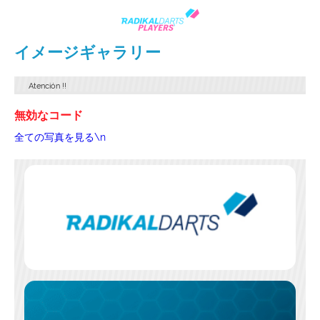
イメージギャラリー
Atención
!!
無効なコード
全ての写真を見る\n